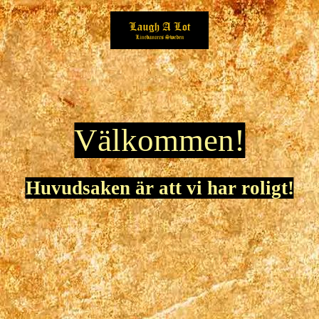
Välkommen!
Huvudsaken är att vi har roligt!