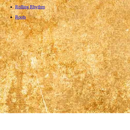
Rolling Rhythm
Roots