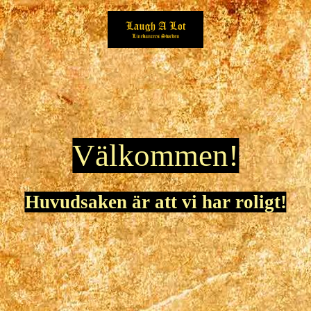
Välkommen!
Huvudsaken är att vi har roligt!