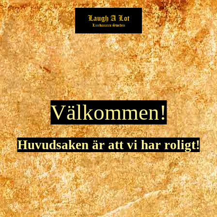
Välkommen!
Huvudsaken är att vi har roligt!