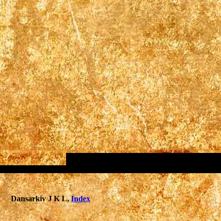
Dansarkiv J K L,
Index