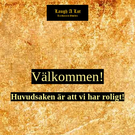
Välkommen!
Huvudsaken är att vi har roligt!