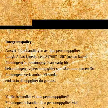
Integritetspolicy
Ansvar för behandlingen av dina personuppgifter
Laugh A Lot Linedancers 817607-1267 (nedan kallad
föreningen) är personuppgiftsansvarig för
behandlingen av personuppgifter som sker inom ramen för
föreningens verksamhet. Vi samlar
endast in de uppgifter du ger oss.
Varför behandlar vi dina personuppgifter?
Föreningen behandlar dina personuppgifter vid: